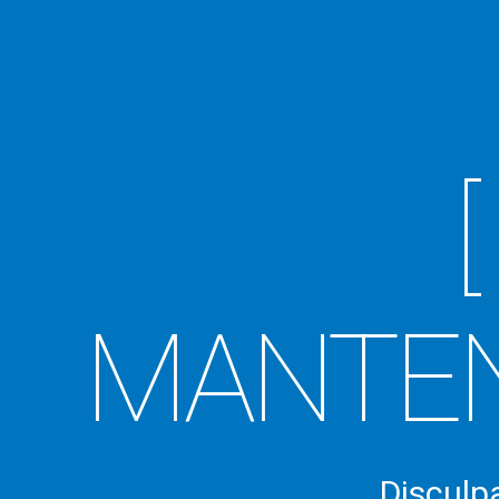
MANTEN
Disculp